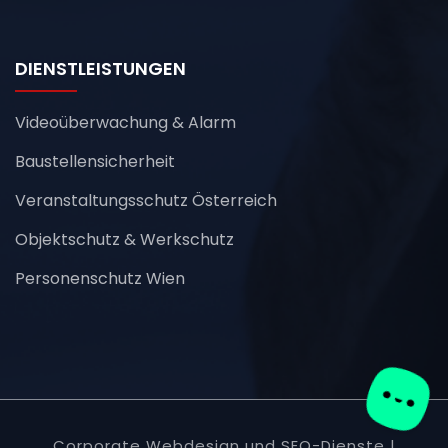
DIENSTLEISTUNGEN
Videoüberwachung & Alarm
Baustellensicherheit
Veranstaltungsschutz Österreich
Objektschutz & Werkschutz
Personenschutz Wien
Corporate Webdesign und SEO-Dienste |