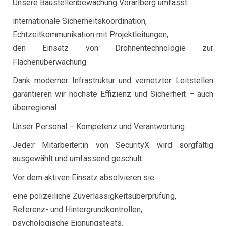
Unsere Baustellenbewachung Vorarlberg umfasst:
internationale Sicherheitskoordination,
Echtzeitkommunikation mit Projektleitungen,
den Einsatz von Drohnentechnologie zur
Flächenüberwachung.
Dank moderner Infrastruktur und vernetzter Leitstellen
garantieren wir höchste Effizienz und Sicherheit – auch
überregional.
Unser Personal – Kompetenz und Verantwortung
Jede:r Mitarbeiter:in von SecurityX wird sorgfältig
ausgewählt und umfassend geschult.
Vor dem aktiven Einsatz absolvieren sie:
eine polizeiliche Zuverlässigkeitsüberprüfung,
Referenz- und Hintergrundkontrollen,
psychologische Eignungstests,