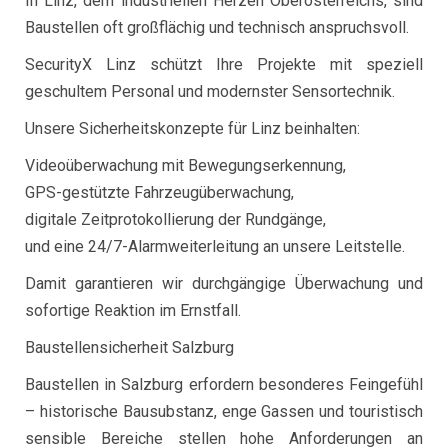
In Linz, dem industriellen Herzen Oberösterreichs, sind
Baustellen oft großflächig und technisch anspruchsvoll.
SecurityX Linz schützt Ihre Projekte mit speziell
geschultem Personal und modernster Sensortechnik.
Unsere Sicherheitskonzepte für Linz beinhalten:
Videoüberwachung mit Bewegungserkennung,
GPS-gestützte Fahrzeugüberwachung,
digitale Zeitprotokollierung der Rundgänge,
und eine 24/7-Alarmweiterleitung an unsere Leitstelle.
Damit garantieren wir durchgängige Überwachung und
sofortige Reaktion im Ernstfall.
Baustellensicherheit Salzburg
Baustellen in Salzburg erfordern besonderes Feingefühl
– historische Bausubstanz, enge Gassen und touristisch
sensible Bereiche stellen hohe Anforderungen an