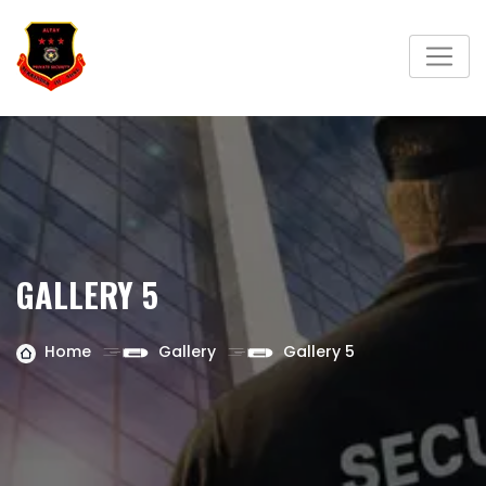
Skip
to
content
GALLERY 5
Home
Gallery
Gallery 5