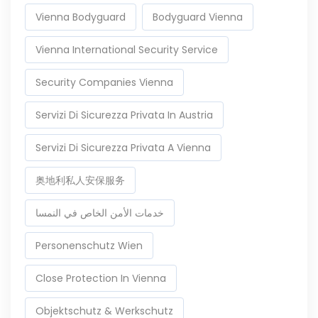
Vienna Bodyguard
Bodyguard Vienna
Vienna International Security Service
Security Companies Vienna
Servizi Di Sicurezza Privata In Austria
Servizi Di Sicurezza Privata A Vienna
奥地利私人安保服务
خدمات الأمن الخاص في النمسا
Personenschutz Wien
Close Protection In Vienna
Objektschutz & Werkschutz