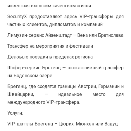
известная высоким качеством жизни.
SecurityX предоставляет здесь VIP-трансферы для
частных клиентов, дипломатов и компаний:
Лимузин-сервис Айзенштадт – Вена или Братислава
Трансфер на мероприятия и фестивали
Деловые поездки в пределах региона
Шофер-сервис Брегенц — эксклюзивный трансфер
на Боденском озере
Брегенц, где сходятся границы Австрии, Германии и
Швейцарии, — идеальное место для
международного VIP-трансфера.
Услуги:
VIP-шаттлы Брегенц – Цюрих, Мюнхен или Вадуц