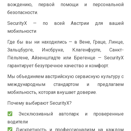
вождению, первой помощи и персональной
безопасности.
SecurityX — по всей Австрии для вашей
мобильности
Где бы вы ни находились — в Вене, Граце, Линце,
Зальцбурге, Инсбруке, Клагенфурте, Санкт-
Пёльтене, Айзенштадте или Брегенце — SecurityX
гарантирует безупречное качество и комфорт.
Мы объединяем австрийскую сервисную культуру с
международным стандартом и предлагаем
мобильность, которая внушает доверие.
Почему выбирают SecurityX?
Эксклюзивный автопарк и проверенные
водители
Дискретность и профессионализм на каждом