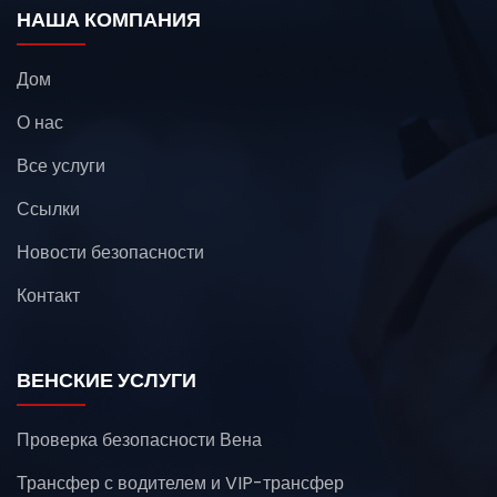
НАША КОМПАНИЯ
Дом
О нас
Все услуги
Ссылки
Новости безопасности
Контакт
ВЕНСКИЕ УСЛУГИ
Проверка безопасности Вена
Трансфер с водителем и VIP-трансфер