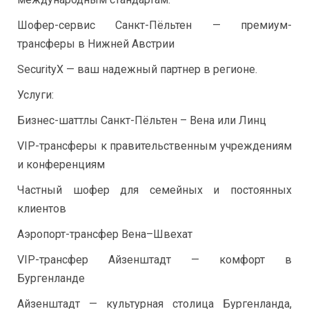
Шофер-сервис Санкт-Пёльтен — премиум-
трансферы в Нижней Австрии
SecurityX — ваш надежный партнер в регионе.
Услуги:
Бизнес-шаттлы Санкт-Пёльтен – Вена или Линц
VIP-трансферы к правительственным учреждениям
и конференциям
Частный шофер для семейных и постоянных
клиентов
Аэропорт-трансфер Вена–Швехат
VIP-трансфер Айзенштадт — комфорт в
Бургенланде
Айзенштадт — культурная столица Бургенланда,